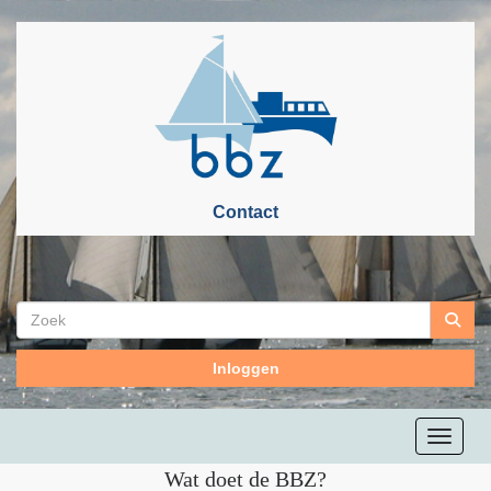
Contact
Inloggen
Toggle n
Wat doet de BBZ?