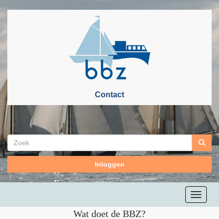
Contact
Inloggen
Toggle n
Wat doet de BBZ?