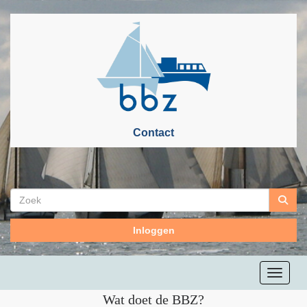
Contact
Inloggen
Toggle n
Wat doet de BBZ?