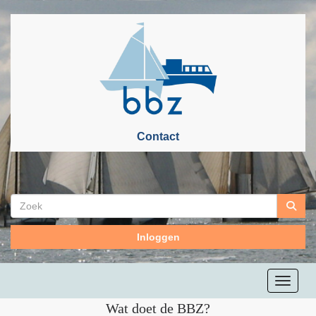
Contact
Inloggen
Toggle n
Wat doet de BBZ?