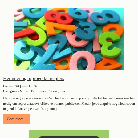
Herinnering: oproep kerncijfers
Datum:
20 januari 2026
Categorie:
Sociaal Economisch/kerncijfers
Herinnering: oproep kerncijfersWij hebben jullie hulp nodig! We hebben echt meer reacties
nodig om representatieve cijfers te kunnen publiceren.Mocht je de enquête nog niet hebben
ingevuld, dan vragen we alsnog om j...
Lees meer...